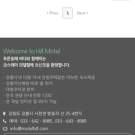
Prev
1
Next
Welcome to Hill Motel
푸른동해 바다와 함께하는
굿스테이 모텔힐에 오신것을 환영합니다.
- 강릉시내 10분 이내 전원주택같은 아늑란 숙소제공
- 강릉아산병원 바로 옆 위치
- 대형주차장 완비
- 전국 관광 안내 전화 1330
- 전 객실 인터넷 및 WI-FI 가능
강원도 강릉시 사천면 방동리 산 35-4번지
예약 : 033 - 642 - 8985, 033 - 643 - 8985
info@motelhill.com