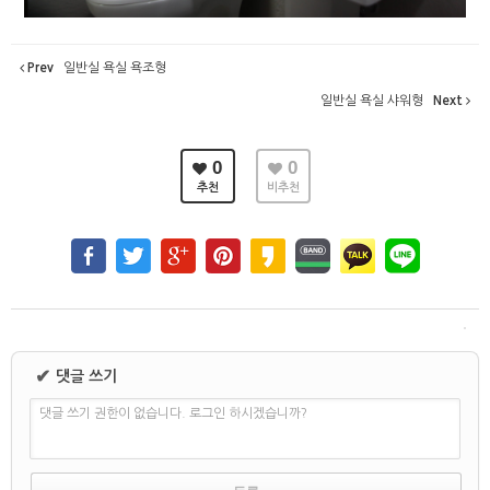
Prev
일반실 욕실 욕조형
일반실 욕실 샤워형
Next
0
0
추천
비추천
✔
댓글 쓰기
댓글 쓰기 권한이 없습니다. 로그인 하시겠습니까?