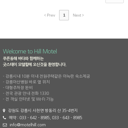
Prev
1
Next
Welcome to Hill Motel
푸른동해 바다와 함께하는
굿스테이 모텔힐에 오신것을 환영합니다.
- 강릉시내 10분 이내 전원주택같은 아늑란 숙소제공
- 강릉아산병원 바로 옆 위치
- 대형주차장 완비
- 전국 관광 안내 전화 1330
- 전 객실 인터넷 및 WI-FI 가능
강원도 강릉시 사천면 방동리 산 35-4번지
예약 : 033 - 642 - 8985, 033 - 643 - 8985
info@motelhill.com