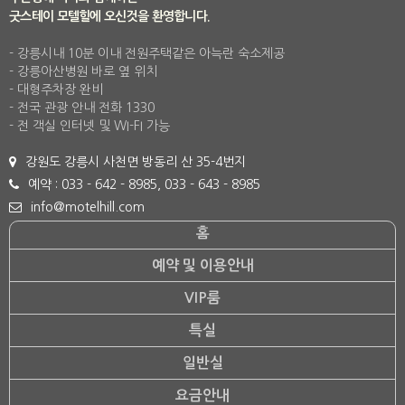
굿스테이 모텔힐에 오신것을 환영합니다.
- 강릉시내 10분 이내 전원주택같은 아늑란 숙소제공
- 강릉아산병원 바로 옆 위치
- 대형주차장 완비
- 전국 관광 안내 전화 1330
- 전 객실 인터넷 및 WI-FI 가능
강원도 강릉시 사천면 방동리 산 35-4번지
예약 : 033 - 642 - 8985, 033 - 643 - 8985
info@motelhill.com
홈
예약 및 이용안내
VIP룸
특실
일반실
요금안내