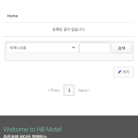
Home
등록된 글이 없습니다.
검색
쓰기
Prev
1
Next
Welcome to Hill Motel
푸른동해 바다와 함께하는