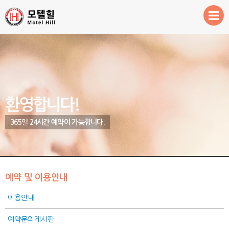
Sketchbook5, 스케치북5
Sketchbook5, 스케치북5
환영합니다!
객실안내
예약 및 이용안내
주변관광지
환영합니다!
365일 24시간 예약이 가능합니다.
예약 및 이용안내
이용안내
예약문의게시판