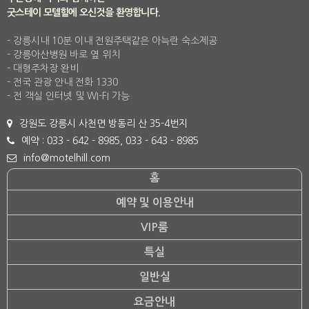
굿스테이 모텔힐에 오신것을 환영합니다.
- 강릉시내 10분 이내 전원주택같은 아늑란 숙소제공
- 강릉아산병원 바로 옆 위치
- 대형주차장 완비
- 전국 관광 안내 전화 1330
- 전 객실 인터넷 및 WI-FI 가능
강원도 강릉시 사천면 방동리 산 35-4번지
예약 : 033 - 642 - 8985, 033 - 643 - 8985
info@motelhill.com
홈
예약 및 이용안내
VIP룸
특실
일반실
요금안내