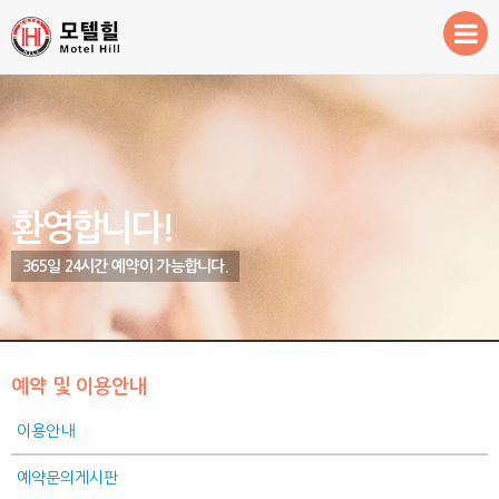
Sketchbook5, 스케치북5
Sketchbook5, 스케치북5
환영합니다!
객실안내
예약 및 이용안내
주변관광지
환영합니다!
365일 24시간 예약이 가능합니다.
예약 및 이용안내
이용안내
예약문의게시판