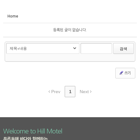
Home
등록된 글이 없습니다.
검색
쓰기
Prev
1
Next
Welcome to Hill Motel
푸른동해 바다와 함께하는