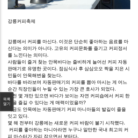
강릉커피축제
강릉에서 커피를 마신다. 이것은 단순히 좋아하는 음료를 마
신다는 의미가 아니다. 고유의 커피문화를 즐기고 커피정서
를 느낀다는 의미다.
사람들이 즐겨 찾는 안목바다는 즐비하게 늘어선 커피 자동
판매기로 유명한 곳이다. 점심식사 후 삼삼오오 짝을 지은 시
민들이 안목해변을 찾는다.
바다를 바라보며 자동판매기의 커피를 뽑아 마시는 게 어느
순간 직장인들이 누릴 수 있는 가장 큰 호사가 되었다.
동전 몇 개만 있으면 바다가 보이는 자연 커피숍에서 커피 한
목록
잔을 즐길 수 있다는 게 매력이었을까?
열기
지금도 안목에는 자동판매기 커피 마니아들의 발길이 줄을
잇고 있다.
몇 해 전부터 강릉에는 새로운 커피 바람이 불기 시작했다.
커피를 좋아하는 마니아라면 누구나 알만한 국내 최고의 커
피 마스터가 자리 잡으면서 부터다.