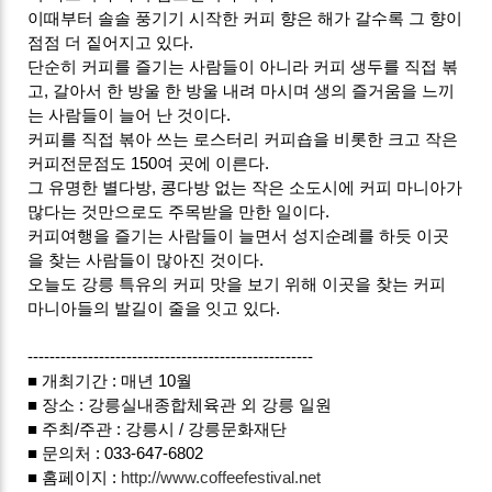
이때부터 솔솔 풍기기 시작한 커피 향은 해가 갈수록 그 향이
점점 더 짙어지고 있다.
단순히 커피를 즐기는 사람들이 아니라 커피 생두를 직접 볶
고, 갈아서 한 방울 한 방울 내려 마시며 생의 즐거움을 느끼
는 사람들이 늘어 난 것이다.
커피를 직접 볶아 쓰는 로스터리 커피숍을 비롯한 크고 작은
커피전문점도 150여 곳에 이른다.
그 유명한 별다방, 콩다방 없는 작은 소도시에 커피 마니아가
많다는 것만으로도 주목받을 만한 일이다.
커피여행을 즐기는 사람들이 늘면서 성지순례를 하듯 이곳
을 찾는 사람들이 많아진 것이다.
오늘도 강릉 특유의 커피 맛을 보기 위해 이곳을 찾는 커피
마니아들의 발길이 줄을 잇고 있다.
----------------------------------------------------
■ 개최기간 : 매년 10월
■ 장소 : 강릉실내종합체육관 외 강릉 일원
■ 주최/주관 : 강릉시 / 강릉문화재단
■ 문의처 : 033-647-6802
■ 홈페이지 :
http://www.coffeefestival.net