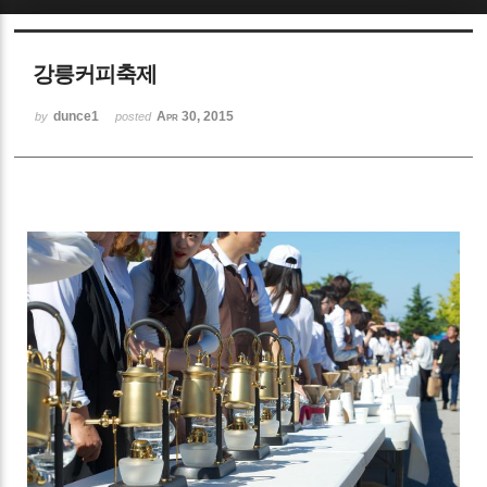
Sketchbook5, 스케치북5
강릉커피축제
dunce1
Apr 30, 2015
by
posted
Sketchbook5, 스케치북5