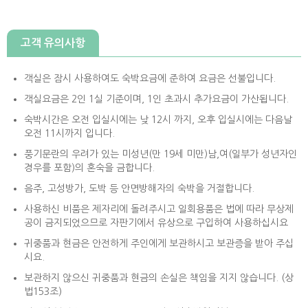
고객 유의사항
객실은 잠시 사용하여도 숙박요금에 준하여 요금은 선불입니다.
객실요금은 2인 1실 기준이며, 1인 초과시 추가요금이 가산됩니다.
숙박시간은 오전 입실시에는 낮 12시 까지, 오후 입실시에는 다음날
오전 11시까지 입니다.
풍기문란의 우려가 있는 미성년(만 19세 미만)남,여(일부가 성년자인
경우를 포함)의 혼숙을 금합니다.
음주, 고성방가, 도박 등 안면방해자의 숙박을 거절합니다.
사용하신 비품은 제자리에 돌려주시고 일회용품은 법에 따라 무상제
공이 금지되었으므로 자판기에서 유상으로 구입하여 사용하십시요
귀중품과 현금은 안전하게 주인에게 보관하시고 보관증을 받아 주십
시요.
보관하지 않으신 귀중품과 현금의 손실은 책임을 지지 않습니다. (상
법153조)