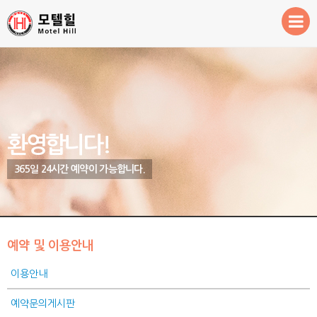
환영합니다!
객실안내
예약 및 이용안내
주변관광지
환영합니다!
365일 24시간 예약이 가능합니다.
예약 및 이용안내
이용안내
예약문의게시판