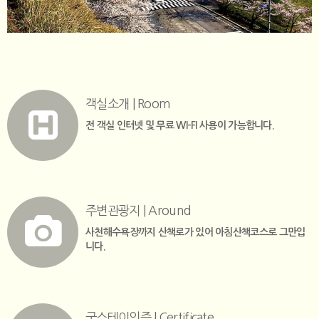
객실소개 | Room
전 객실 인터넷 및 무료 WI-FI 사용이 가능합니다.
주변관광지 | Around
사천해수욕장까지 산책로가 있어 아침산책코스로 그만입
니다.
굿스테이인증 | Certificate