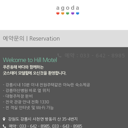
예약문의 | Reservation
예약 : 033 - 642 - 8985
Welcome to Hill Motel
푸른동해 바다와 함께하는
굿스테이 모텔힐에 오신것을 환영합니다.
- 강릉시내 10분 이내 전원주택같은 아늑란 숙소제공
- 강릉아산병원 바로 옆 위치
- 대형주차장 완비
- 전국 관광 안내 전화 1330
- 전 객실 인터넷 및 WI-FI 가능
강원도 강릉시 사천면 방동리 산 35-4번지
예약 : 033 - 642 - 8985, 033 - 643 - 8985