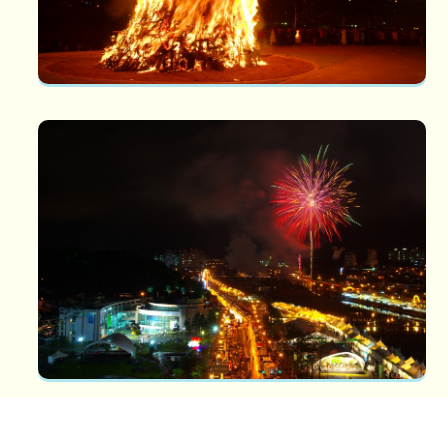
단오제
강릉단오제 예부터 영동지역 사람들은 가장 높고 신성한 대관령 고
개에 국사서낭신이 좌정해 주민들...