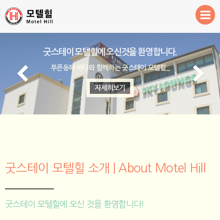
환영합니다!
굿스테이 모텔힐에 오신것을 환영합니다.
객실안내
푸른동해 바다와 함께하는 굿스테이 모텔힐_
예약 및 이용안내
자세히보기
주변관광지
굿스테이 모텔힐 소개 | About Motel Hill
굿스테이 모텔힐에 오신 것을 환영합니다!