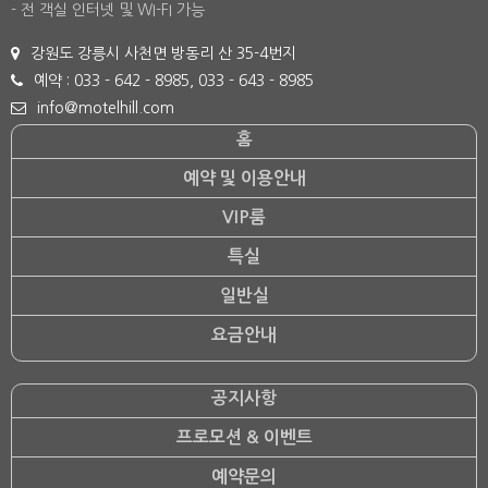
- 전 객실 인터넷 및 WI-FI 가능
강원도 강릉시 사천면 방동리 산 35-4번지
예약 : 033 - 642 - 8985, 033 - 643 - 8985
info@motelhill.com
홈
예약 및 이용안내
VIP룸
특실
일반실
요금안내
공지사항
프로모션 & 이벤트
예약문의