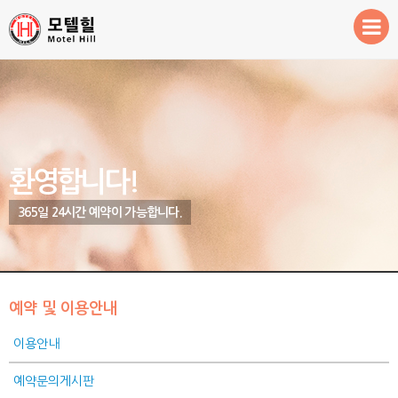
환영합니다!
객실안내
예약 및 이용안내
주변관광지
환영합니다!
365일 24시간 예약이 가능합니다.
예약 및 이용안내
이용안내
예약문의게시판