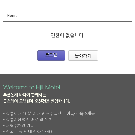
Home
권한이 없습니다.
돌아가기
로그인
Welcome to Hill Motel
푸른동해 바다와 함께하는
굿스테이 모텔힐에 오신것을 환영합니다.
- 강릉시내 10분 이내 전원주택같은 아늑란 숙소제공
- 강릉아산병원 바로 옆 위치
- 대형주차장 완비
- 전국 관광 안내 전화 1330