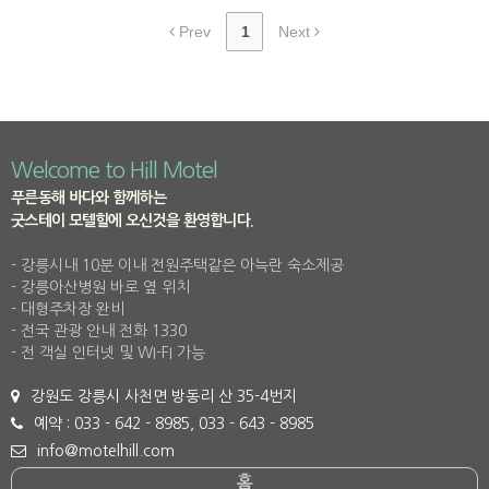
Prev
1
Next
Welcome to Hill Motel
푸른동해 바다와 함께하는
굿스테이 모텔힐에 오신것을 환영합니다.
- 강릉시내 10분 이내 전원주택같은 아늑란 숙소제공
- 강릉아산병원 바로 옆 위치
- 대형주차장 완비
- 전국 관광 안내 전화 1330
- 전 객실 인터넷 및 WI-FI 가능
강원도 강릉시 사천면 방동리 산 35-4번지
예약 : 033 - 642 - 8985, 033 - 643 - 8985
info@motelhill.com
홈