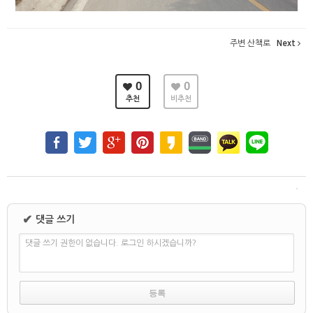
주변 산책로
Next
0
0
추천
비추천
✔
댓글 쓰기
댓글 쓰기 권한이 없습니다. 로그인 하시겠습니까?